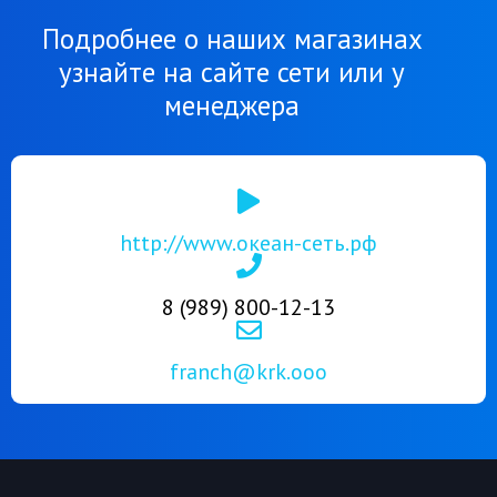
Подробнее о наших магазинах
узнайте на сайте сети или у
менеджера
http://www.океан-сеть.рф
8 (989) 800-12-13
franch@krk.ooo