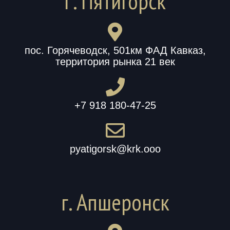
Г. Пятигорск
пос. Горячеводск, 501км ФАД Кавказ,
территория рынка 21 век
+7 918 180-47-25
pyatigorsk@krk.ooo
г. Апшеронск