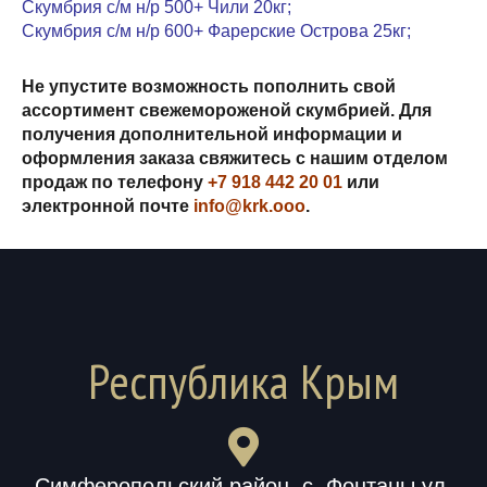
Скумбрия с/м н/р 500+ Чили 20кг;
Скумбрия с/м н/р 600+ Фарерские Острова 25кг;
Не упустите возможность пополнить свой
ассортимент свежемороженой скумбрией. Для
получения дополнительной информации и
оформления заказа свяжитесь с нашим отделом
продаж по телефону
+7 918 442 20 01
или
электронной почте
info@krk.ooo
.
Республика Крым
Симферопольский район, с. Фонтаны ул.