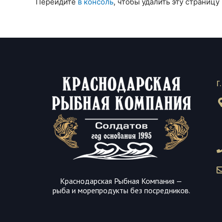
Перейдите
в консоль
, чтобы удалить эту страницу
г
Краснодарская Рыбная Компания —
рыба и морепродукты без посредников.