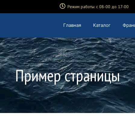
Режим работы: с 08-00 до 17-00
Главная
Каталог
Фран
Пример страницы