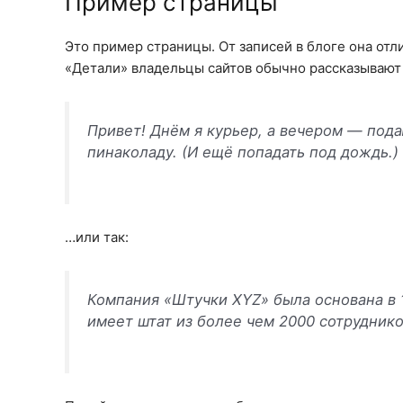
Пример страницы
Это пример страницы. От записей в блоге она отл
«Детали» владельцы сайтов обычно рассказывают 
Привет! Днём я курьер, а вечером — под
пинаколаду. (И ещё попадать под дождь.)
…или так:
Компания «Штучки XYZ» была основана в 1
имеет штат из более чем 2000 сотрудник