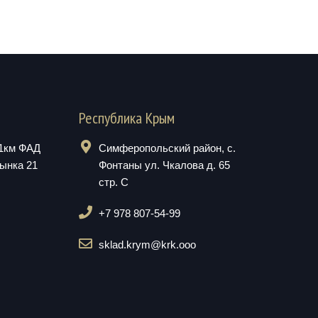
Республика Крым
01км ФАД
Симферопольский район, с.
рынка 21
Фонтаны ул. Чкалова д. 65
стр. С
+7 978 807-54-99
sklad.krym@krk.ooo