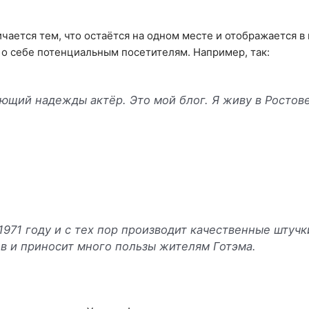
ичается тем, что остаётся на одном месте и отображается в
о себе потенциальным посетителям. Например, так:
ающий надежды актёр. Это мой блог. Я живу в Ростов
971 году и с тех пор производит качественные штучк
ов и приносит много пользы жителям Готэма.