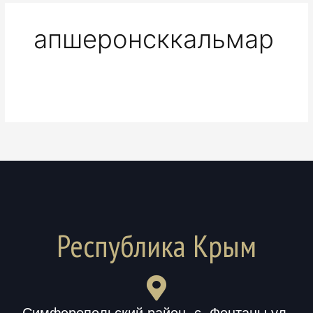
апшеронсккальмар
Республика Крым