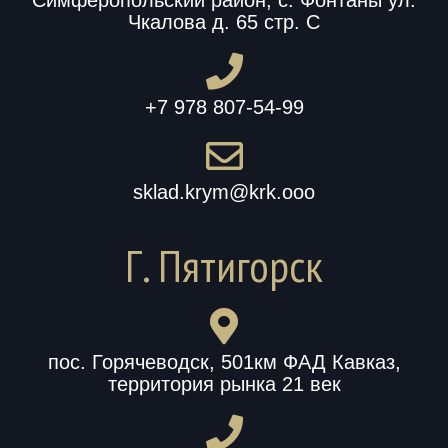
Симферопольский район, с. Фонтаны ул.
Чкалова д. 65 стр. С
+7 978 807-54-99
sklad.krym@krk.ooo
Г. Пятигорск
пос. Горячеводск, 501км ФАД Кавказ,
территория рынка 21 век