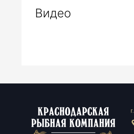
Видео
г