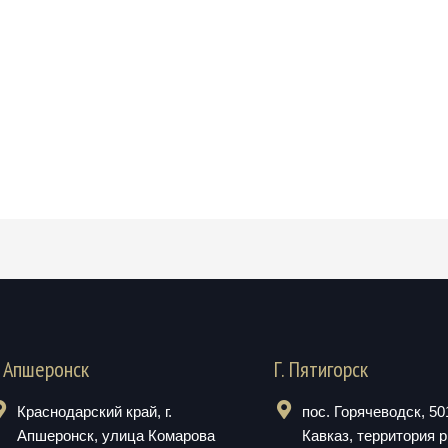
. Апшеронск
Г. Пятигорск
Краснодарский край, г.
пос. Горячеводск, 5
Апшеронск, улица Комарова
Кавказ, территория 