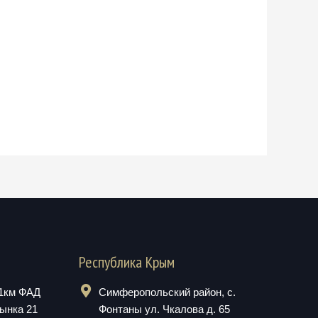
Республика Крым
01км ФАД
Симферопольский район, с.
рынка 21
Фонтаны ул. Чкалова д. 65